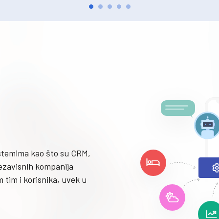
istemima kao što su CRM,
ezavisnih kompanija
 tim i korisnika, uvek u