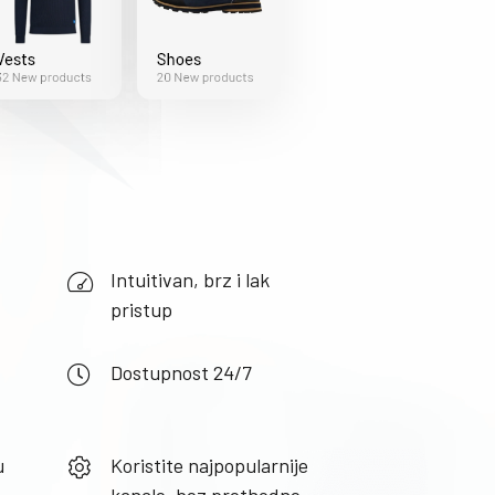
Intuitivan, brz i lak
pristup
Dostupnost 24/7
u
Koristite najpopularnije