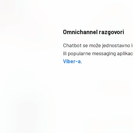
Omnichannel razgovori
Chatbot se može jednostavno in
ili popularne messaging aplika
Viber-a
.