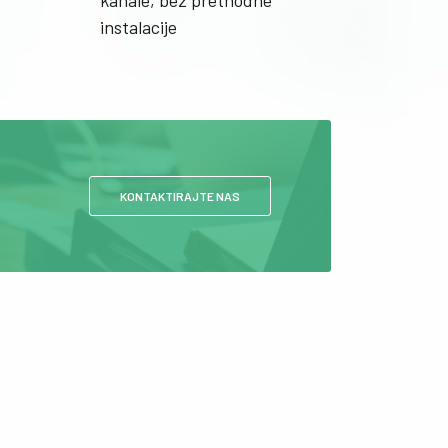
kanale, bez prethodne
instalacije
KONTAKTIRAJTE NAS