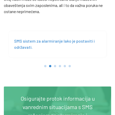
obaveštenja svim zaposlenima, ali i to da važna poruka ne
ostane neprimećena.
SMS sistem za alarmiranje lako je postaviti i
održavati.
Osigurajte protok informacija u
vanrednim situacijama s SMS