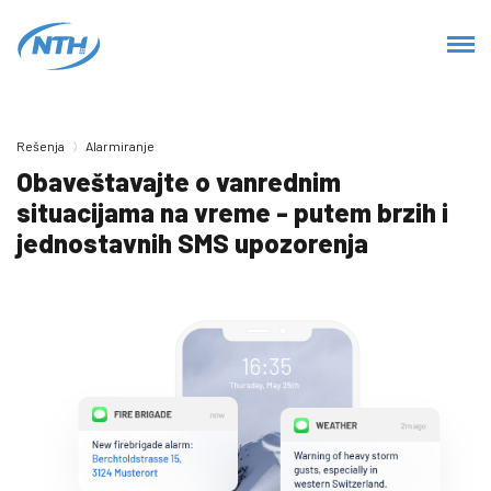
Rešenja
Alarmiranje
Obaveštavajte o vanrednim
situacijama na vreme - putem brzih i
jednostavnih SMS upozorenja