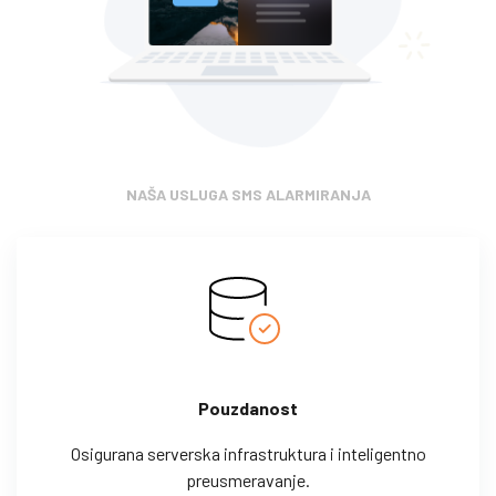
NAŠA USLUGA SMS ALARMIRANJA
Pouzdanost
Osigurana serverska infrastruktura i inteligentno
preusmeravanje.