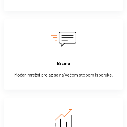
Brzina
Moćan mrežni prolaz sa najvećom stopom isporuke.