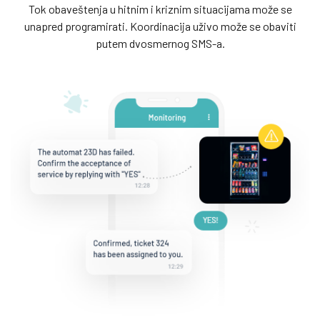
Tok obaveštenja u hitnim i kriznim situacijama može se
unapred programirati.
Koordinacija uživo može se obaviti
putem dvosmernog SMS-a.